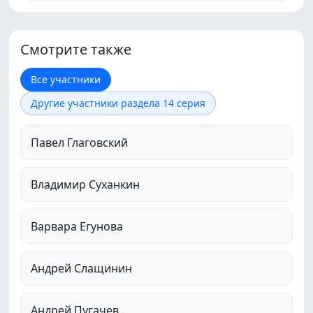
Смотрите также
Все участники
Другие участники раздела 14 серия
Павел Глаговский
Владимир Суханкин
Варвара Егунова
Андрей Слащинин
Андрей Пугачев