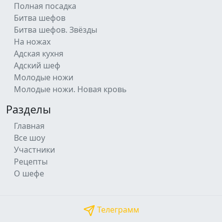
Полная посадка
Битва шефов
Битва шефов. Звёзды
На ножах
Адская кухня
Адский шеф
Молодые ножи
Молодые ножи. Новая кровь
Разделы
Главная
Все шоу
Участники
Рецепты
О шефе
Телеграмм