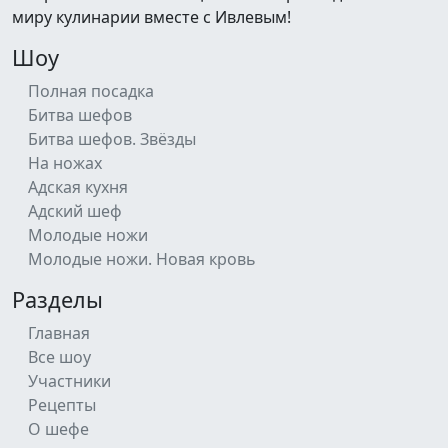
миру кулинарии вместе с Ивлевым!
Шоу
Полная посадка
Битва шефов
Битва шефов. Звёзды
На ножах
Адская кухня
Адский шеф
Молодые ножи
Молодые ножи. Новая кровь
Разделы
Главная
Все шоу
Участники
Рецепты
О шефе