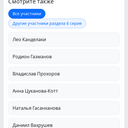
Смотрите также
Все участники
Другие участники раздела 6 серия
Лео Канделаки
Родион Газманов
Владислав Прохоров
Анна Цуканова-Котт
Наталья Гасанханова
Даниил Вахрушев