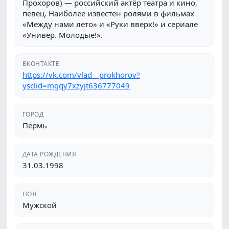
Прохоров) — российский актёр театра и кино,
певец. Наиболее известен ролями в фильмах
«Между нами лето» и «Руки вверх!» и сериале
«Универ. Молодые!».
ВКОНТАКТЕ
https://vk.com/vlad__prokhorov?
ysclid=mgqy7xzyjt636777049
ГОРОД
Пермь
ДАТА РОЖДЕНИЯ
31.03.1998
ПОЛ
Мужской