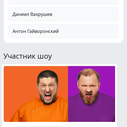
Даниил Вахрушев
Антон Гайворонский
Участник шоу