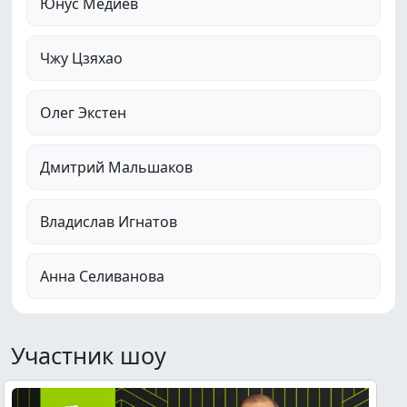
Юнус Медиев
Чжу Цзяхао
Олег Экстен
Дмитрий Мальшаков
Владислав Игнатов
Анна Селиванова
Участник шоу