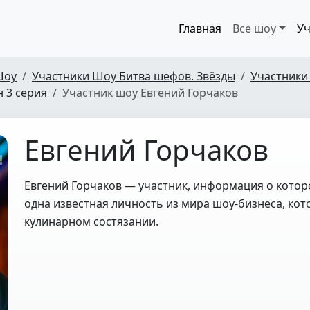
Главная
Все шоу
Уч
Шоу
Участники Шоу Битва шефов. Звёзды
Участники
н 3 серия
Участник шоу Евгений Горчаков
Евгений Горчаков
Евгений Горчаков — участник, информация о которо
одна известная личность из мира шоу-бизнеса, кот
кулинарном состязании.