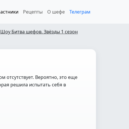
астники
Рецепты
О шефе
Телеграм
 Шоу Битва шефов. Звёзды 1 сезон
м отсутствует. Вероятно, это еще
орая решила испытать себя в