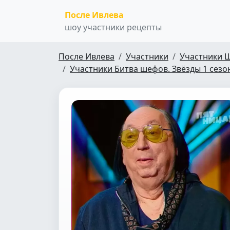
После Ивлева
шоу участники рецепты
После Ивлева
Участники
Участники 
Участники Битва шефов. Звёзды 1 сезо