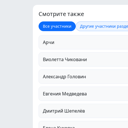
Смотрите также
Все участники
Другие участники разде
Арчи
Виолетта Чиковани
Александр Головин
Евгения Медведева
Дмитрий Шепелёв
Елена Кукояка