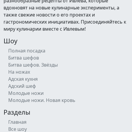
разнообразные рецепты от Ивлева, которые
вдохновят на новые кулинарные эксперименты, а
также свежие новости о его проектах и
гастрономических инициативах. Присоединяйтесь к
миру кулинарии вместе с Ивлевым!
Шоу
Полная посадка
Битва шефов
Битва шефов. Звёзды
На ножах
Адская кухня
Адский шеф
Молодые ножи
Молодые ножи. Новая кровь
Разделы
Главная
Все шоу