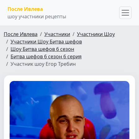
После Ивлева
шоу участники рецепты
После Ивлева
Участники
Участники Шоу
Участники Шоу Битва шефов
Шоу Битва шефов 6 сезон
Битва шефов 6 сезон 6 серия
Участник шоу Егор Требин