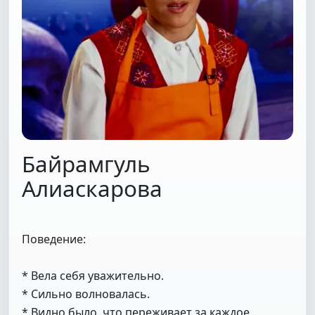
Байрамгуль
Алиаскарова
Поведение:
* Вела себя уважительно.
* Сильно волновалась.
* Видно было, что переживает за каждое