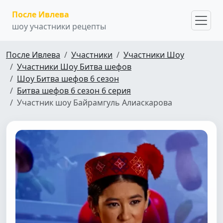
После Ивлева
шоу участники рецепты
После Ивлева
Участники
Участники Шоу
Участники Шоу Битва шефов
Шоу Битва шефов 6 сезон
Битва шефов 6 сезон 6 серия
Участник шоу Байрамгуль Алиаскарова