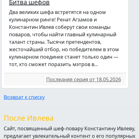
Битва шефов
Два великих шефа встретятся на одном
кулинарном ринге! Ренат Агзамов и
Константин Ивлев соберут свои команды
поваров, чтобы найти главный кулинарный
талант страны. Тысячи претендентов,
жесточайший отбор, но победителем в этом
кулинарном поединке станет только один —
тот, кто сможет поразить мэтров в...
Последняя серия от 18.05.2026
Возврат к списку
После Ивлева
Сайт, посвященный шеф-повару Константину Ивлеву,
предлагает увлекательный контент о его популярных