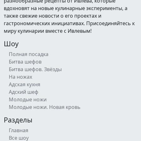
разнообразные рецепты от Ивлева, которые
вдохновят на новые кулинарные эксперименты, а
также свежие новости о его проектах и
гастрономических инициативах. Присоединяйтесь к
миру кулинарии вместе с Ивлевым!
Шоу
Полная посадка
Битва шефов
Битва шефов. Звёзды
На ножах
Адская кухня
Адский шеф
Молодые ножи
Молодые ножи. Новая кровь
Разделы
Главная
Все шоу