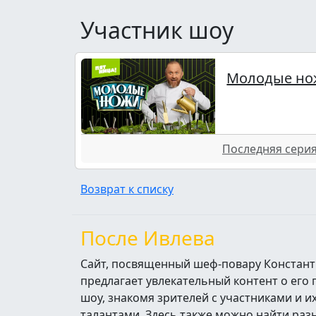
Участник шоу
Молодые но
Последняя серия 
Возврат к списку
После Ивлева
Сайт, посвященный шеф-повару Констант
предлагает увлекательный контент о его
шоу, знакомя зрителей с участниками и 
талантами. Здесь также можно найти ра