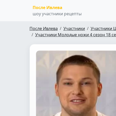
После Ивлева
шоу участники рецепты
После Ивлева
Участники
Участники 
Участники Молодые ножи 4 сезон 18 с