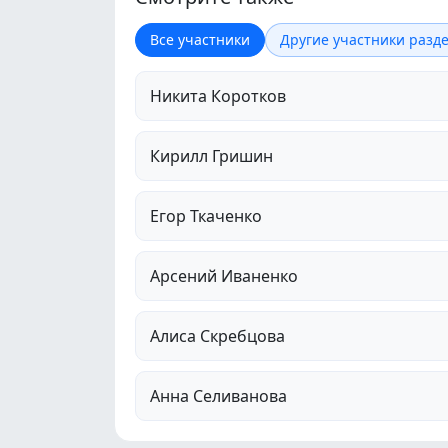
Все участники
Другие участники разде
Никита Коротков
Кирилл Гришин
Егор Ткаченко
Арсений Иваненко
Алиса Скребцова
Анна Селиванова