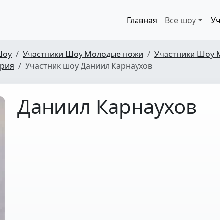
Главная
Все шоу
Уч
Шоу
Участники Шоу Молодые ножи
Участники Шоу 
ерия
Участник шоу Даниил Карнаухов
Даниил Карнаухов