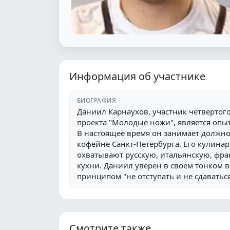
Информация об участнике
БИОГРАФИЯ
Даниил Карнаухов, участник четвертог
проекта "Молодые ножи", является опы
В настоящее время он занимает должно
кофейне Санкт-Петербурга. Его кулина
охватывают русскую, итальянскую, фр
кухни. Даниил уверен в своем тонком в
принципом "не отступать и не сдаваться
Смотрите также