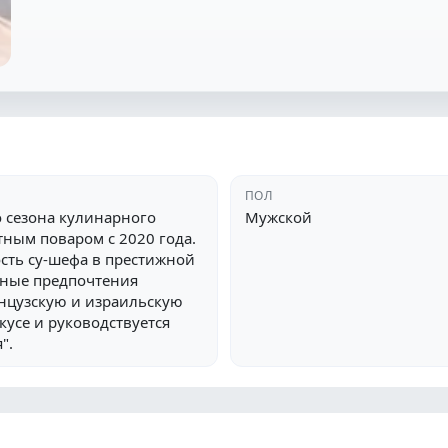
ПОЛ
о сезона кулинарного
Мужской
тным поваром с 2020 года.
сть су-шефа в престижной
рные предпочтения
анцузскую и израильскую
кусе и руководствуется
".