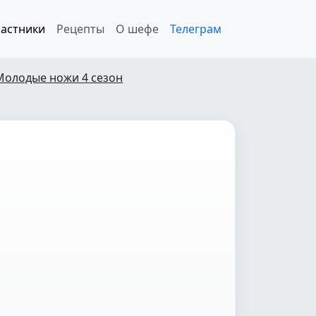
астники
Рецепты
О шефе
Телеграм
Молодые ножи 4 сезон