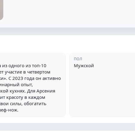
ПОЛ
 из одного из топ-10
Мужской
т участие в четвертом
». С 2023 года он активно
инарный опыт,
кой кухнях. Для Арсения
дит красоту в каждом
свои силы, обогатить
шеф-нож.