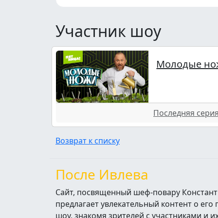
Участник шоу
Молодые но
Последняя серия 
Возврат к списку
После Ивлева
Сайт, посвященный шеф-повару Констант
предлагает увлекательный контент о его
шоу, знакомя зрителей с участниками и 