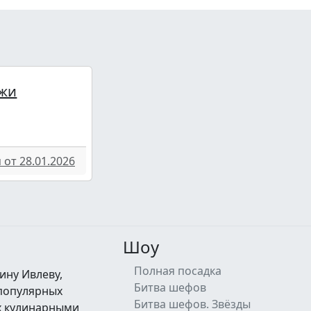
жи
от 28.01.2026
Шоу
Полная посадка
ину Ивлеву,
Битва шефов
 популярных
Битва шефов. Звёзды
их кулинарными