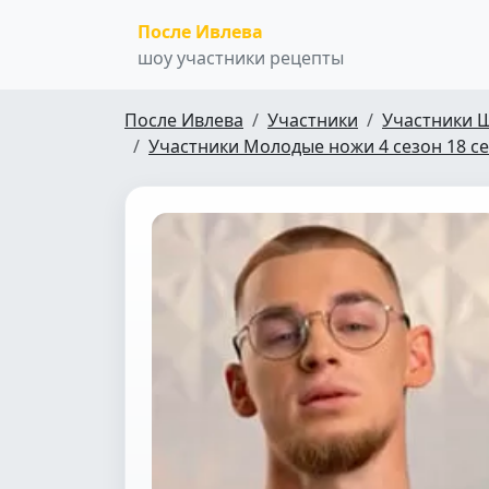
После Ивлева
шоу участники рецепты
После Ивлева
Участники
Участники 
Участники Молодые ножи 4 сезон 18 с