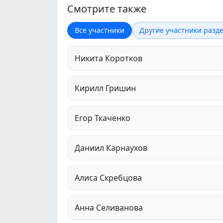
Смотрите также
Все участники
Другие участники разде
Никита Коротков
Кирилл Гришин
Егор Ткаченко
Даниил Карнаухов
Алиса Скребцова
Анна Селиванова