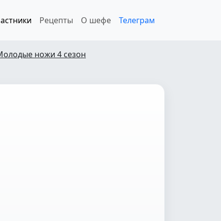
астники
Рецепты
О шефе
Телеграм
Молодые ножи 4 сезон