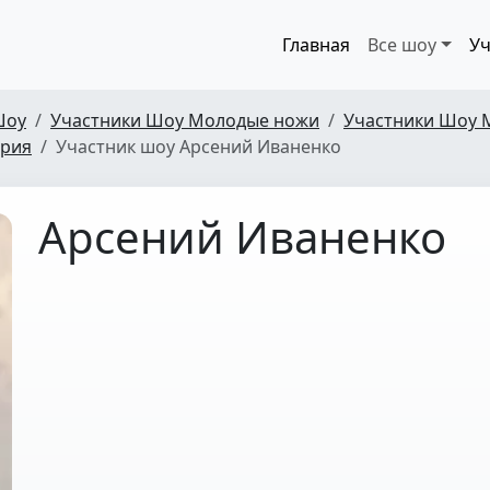
Главная
Все шоу
Уч
Шоу
Участники Шоу Молодые ножи
Участники Шоу 
ерия
Участник шоу Арсений Иваненко
Арсений Иваненко