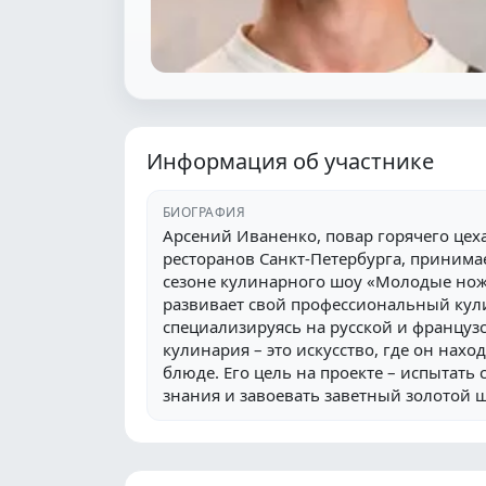
Информация об участнике
БИОГРАФИЯ
Арсений Иваненко, повар горячего цеха
ресторанов Санкт-Петербурга, принимае
сезоне кулинарного шоу «Молодые ножи
развивает свой профессиональный кул
специализируясь на русской и французс
кулинария – это искусство, где он нахо
блюде. Его цель на проекте – испытать 
знания и завоевать заветный золотой 