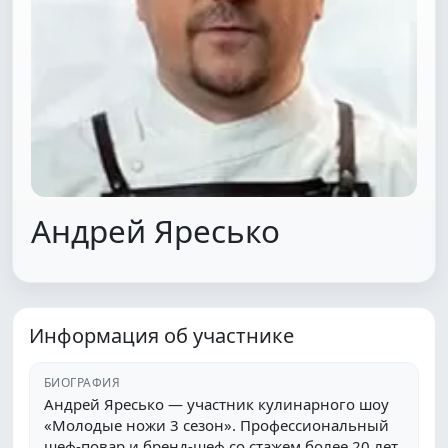
Андрей Яресько
Информация об участнике
БИОГРАФИЯ
Андрей Яресько — участник кулинарного шоу
«Молодые ножи 3 сезон». Профессиональный
шеф-повар и бренд-шеф со стажем более 20 лет.