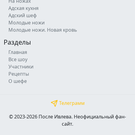
На ножах
Адская кухня
Адский шеф
Молодые ножи
Молодые ножи. Новая кровь
Разделы
Главная
Все шоу
Участники
Рецепты
О шефе
Телеграмм
© 2023-2026 После Ивлева. Неофициальный фан-
сайт.