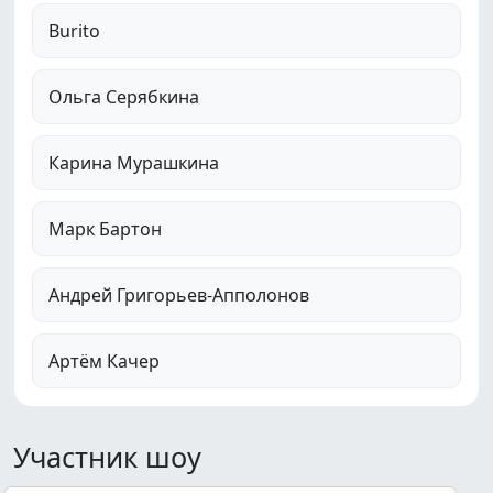
Burito
Ольга Серябкина
Карина Мурашкина
Марк Бартон
Андрей Григорьев-Апполонов
Артём Качер
Участник шоу