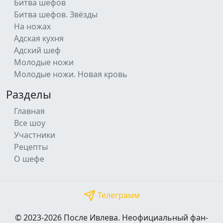
Битва шефов
Битва шефов. Звёзды
На ножах
Адская кухня
Адский шеф
Молодые ножи
Молодые ножи. Новая кровь
Разделы
Главная
Все шоу
Участники
Рецепты
О шефе
Телеграмм
© 2023-2026 После Ивлева. Неофициальный фан-