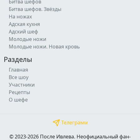
Битва шефов
Битва шефов. Звёзды
На ножах
Адская кухня
Адский шеф
Молодые ножи
Молодые ножи. Новая кровь
Разделы
Главная
Все шоу
Участники
Рецепты
О шефе
Телеграмм
© 2023-2026 После Ивлева. Неофициальный фан-