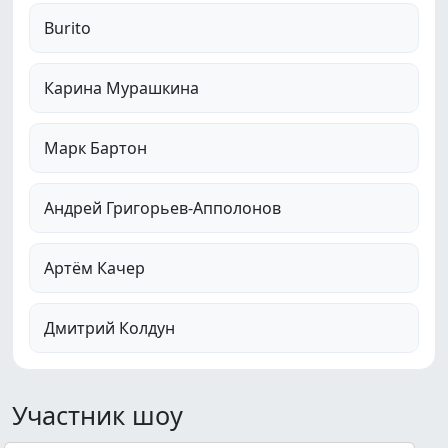
Burito
Карина Мурашкина
Марк Бартон
Андрей Григорьев-Апполонов
Артём Качер
Дмитрий Колдун
Участник шоу