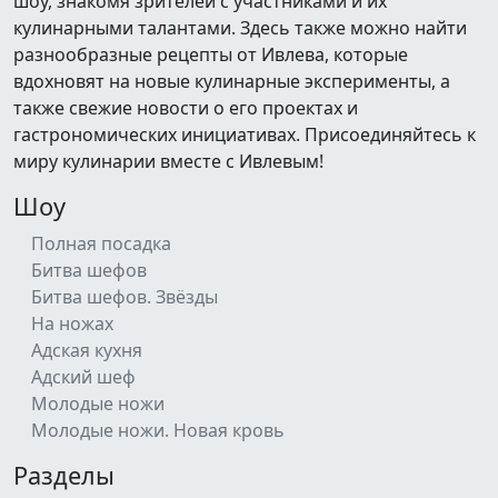
шоу, знакомя зрителей с участниками и их
кулинарными талантами. Здесь также можно найти
разнообразные рецепты от Ивлева, которые
вдохновят на новые кулинарные эксперименты, а
также свежие новости о его проектах и
гастрономических инициативах. Присоединяйтесь к
миру кулинарии вместе с Ивлевым!
Шоу
Полная посадка
Битва шефов
Битва шефов. Звёзды
На ножах
Адская кухня
Адский шеф
Молодые ножи
Молодые ножи. Новая кровь
Разделы