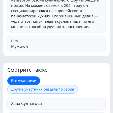
четвертом сезоне кулинарного шоу «Молодые
ножи». На момент съемок в 2024 году он
специализировался на европейской и
паназиатской кухнях. Его жизненный девиз —
«еда спасет мир», ведь вкусная пища, по его
мнению, способна улучшить настроение.
ПОЛ
Мужской
Смотрите также
Все участники
Другие участники раздела 15 серия
Хава Султыгова