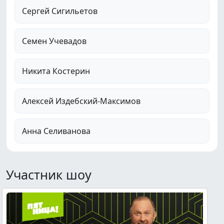
Сергей Сигильетов
Семен Учевадов
Никита Костерин
Алексей Издебский-Максимов
Анна Селиванова
Участник шоу