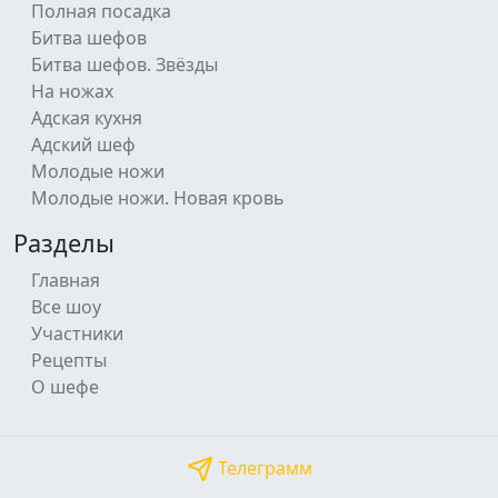
Полная посадка
Битва шефов
Битва шефов. Звёзды
На ножах
Адская кухня
Адский шеф
Молодые ножи
Молодые ножи. Новая кровь
Разделы
Главная
Все шоу
Участники
Рецепты
О шефе
Телеграмм