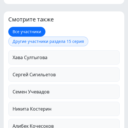
Смотрите также
Все участники
Другие участники раздела 15 серия
Хава Султыгова
Сергей Сигильетов
Семен Учевадов
Никита Костерин
Алибек Кочесоков