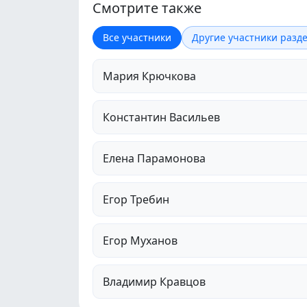
Смотрите также
Все участники
Другие участники разде
Мария Крючкова
Константин Васильев
Елена Парамонова
Егор Требин
Егор Муханов
Владимир Кравцов