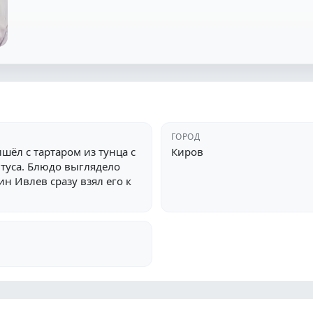
ГОРОД
шёл с тартаром из тунца с
Киров
туса. Блюдо выглядело
н Ивлев сразу взял его к