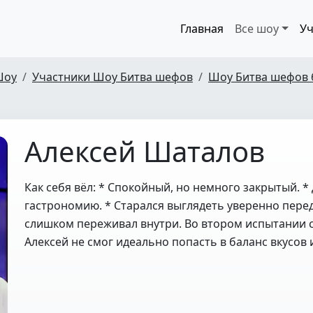
Главная
Все шоу
Уч
Шоу
Участники Шоу Битва шефов
Шоу Битва шефов 
Алексей Шаталов
Как себя вёл: * Спокойный, но немного закрытый. *
гастрономию. * Старался выглядеть уверенно перед
слишком переживал внутри. Во втором испытании 
Алексей не смог идеально попасть в баланс вкусов 