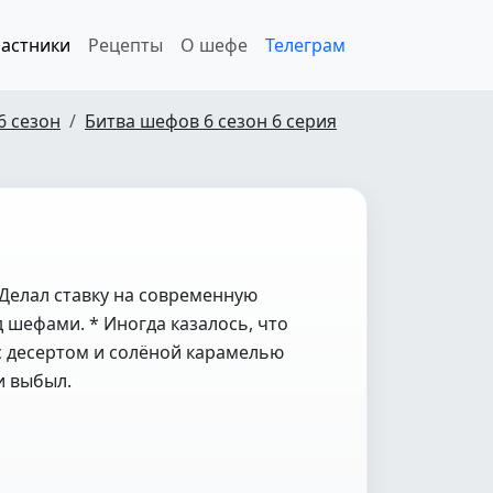
астники
Рецепты
О шефе
Телеграм
6 сезон
Битва шефов 6 сезон 6 серия
 Делал ставку на современную
 шефами. * Иногда казалось, что
с десертом и солёной карамелью
и выбыл.