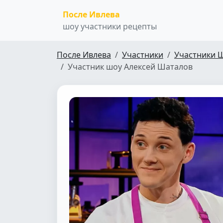
После Ивлева
шоу участники рецепты
После Ивлева
Участники
Участники 
Участник шоу Алексей Шаталов