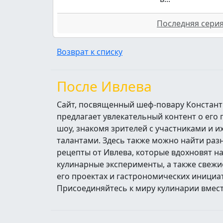
Последняя серия 
Возврат к списку
После Ивлева
Сайт, посвященный шеф-повару Констант
предлагает увлекательный контент о его
шоу, знакомя зрителей с участниками и 
талантами. Здесь также можно найти ра
рецепты от Ивлева, которые вдохновят н
кулинарные эксперименты, а также свежи
его проектах и гастрономических инициа
Присоединяйтесь к миру кулинарии вмест