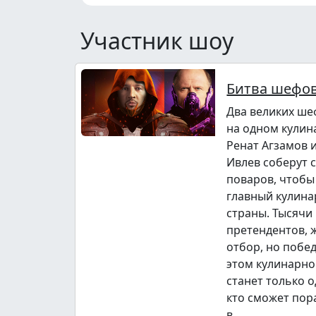
Участник шоу
Битва шефо
Два великих ше
на одном кулин
Ренат Агзамов 
Ивлев соберут 
поваров, чтобы
главный кулина
страны. Тысячи
претендентов,
отбор, но побе
этом кулинарно
станет только о
кто сможет пор
в...