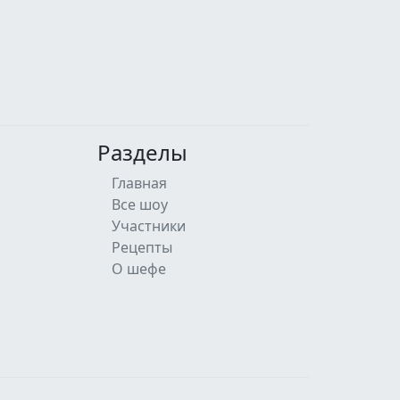
Разделы
Главная
Все шоу
Участники
Рецепты
О шефе