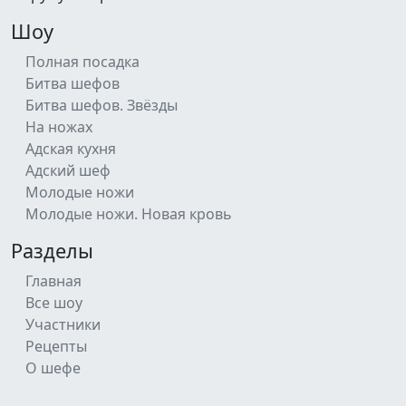
Шоу
Полная посадка
Битва шефов
Битва шефов. Звёзды
На ножах
Адская кухня
Адский шеф
Молодые ножи
Молодые ножи. Новая кровь
Разделы
Главная
Все шоу
Участники
Рецепты
О шефе