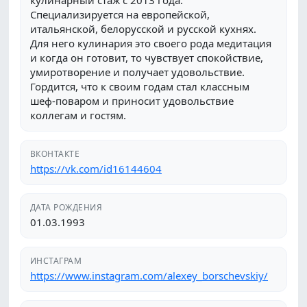
кулинарный стаж с 2013 года.
Специализируется на европейской,
итальянской, белорусской и русской кухнях.
Для него кулинария это своего рода медитация
и когда он готовит, то чувствует спокойствие,
умиротворение и получает удовольствие.
Гордится, что к своим годам стал классным
шеф-поваром и приносит удовольствие
коллегам и гостям.
ВКОНТАКТЕ
https://vk.com/id16144604
ДАТА РОЖДЕНИЯ
01.03.1993
ИНСТАГРАМ
https://www.instagram.com/alexey_borschevskiy/