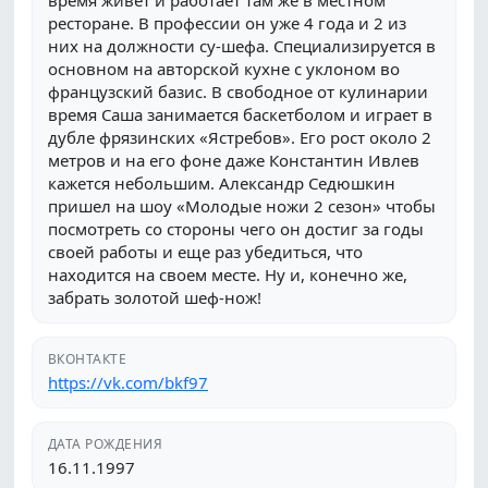
время живет и работает там же в местном
ресторане. В профессии он уже 4 года и 2 из
них на должности су-шефа. Специализируется в
основном на авторской кухне с уклоном во
французский базис. В свободное от кулинарии
время Саша занимается баскетболом и играет в
дубле фрязинских «Ястребов». Его рост около 2
метров и на его фоне даже Константин Ивлев
кажется небольшим. Александр Седюшкин
пришел на шоу «Молодые ножи 2 сезон» чтобы
посмотреть со стороны чего он достиг за годы
своей работы и еще раз убедиться, что
находится на своем месте. Ну и, конечно же,
забрать золотой шеф-нож!
ВКОНТАКТЕ
https://vk.com/bkf97
ДАТА РОЖДЕНИЯ
16.11.1997