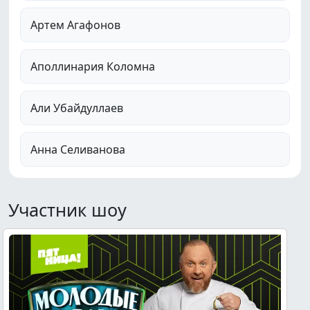
Артем Агафонов
Аполлинария Коломна
Али Убайдуллаев
Анна Селиванова
Участник шоу