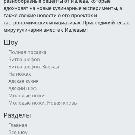
разнообразные рецепты от Ивлева, которые
вдохновят на новые кулинарные эксперименты, а
также свежие новости о его проектах и
гастрономических инициативах. Присоединяйтесь к
миру кулинарии вместе с Ивлевым!
Шоу
Полная посадка
Битва шефов
Битва шефов. Звёзды
На ножах
Адская кухня
Адский шеф
Молодые ножи
Молодые ножи. Новая кровь
Разделы
Главная
Все шоу