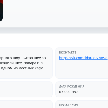
ВКОНТАКТЕ
арного шоу "Битва шефов"
https://vk.com/id407974898
икацией шеф-повара и в
 одном из местных кафе
ДАТА РОЖДЕНИЯ
07.09.1992
ПРОФЕССИЯ