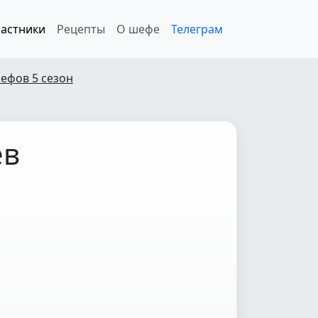
астники
Рецепты
О шефе
Телеграм
ефов 5 сезон
ев