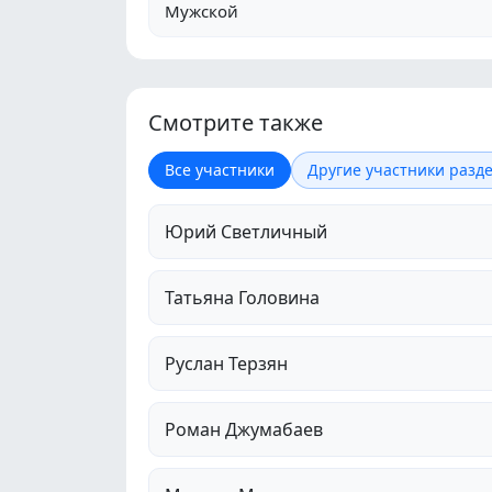
Мужской
Смотрите также
Все участники
Другие участники разде
Юрий Светличный
Татьяна Головина
Руслан Терзян
Роман Джумабаев