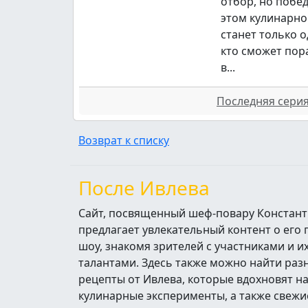
отбор, но побе
этом кулинарно
станет только о
кто сможет пор
в...
Последняя серия 
Возврат к списку
После Ивлева
Сайт, посвященный шеф-повару Констант
предлагает увлекательный контент о его
шоу, знакомя зрителей с участниками и 
талантами. Здесь также можно найти ра
рецепты от Ивлева, которые вдохновят н
кулинарные эксперименты, а также свежи