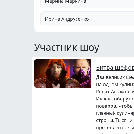
Марина Маркина
Ирина Андрусенко
Участник шоу
Битва шефо
Два великих ше
на одном кулин
Ренат Агзамов 
Ивлев соберут 
поваров, чтобы
главный кулина
страны. Тысячи
претендентов,