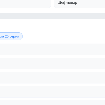
Шеф-повар
ла 25 серия