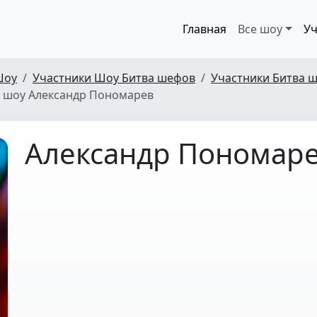
Главная
Все шоу
Уч
Шоу
Участники Шоу Битва шефов
Участники Битва ш
 шоу Александр Пономарев
Александр Пономар