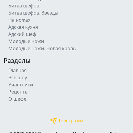
Битва шефов
Битва шефов. Звёзды
На ножах
Адская кухня
Адский шеф
Молодые ножи
Молодые ножи. Новая кровь
Разделы
Главная
Все шоу
Участники
Рецепты
О шефе
Телеграмм