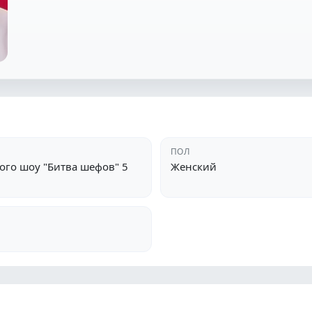
ПОЛ
ого шоу "Битва шефов" 5
Женский