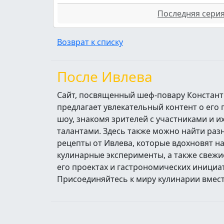
Последняя серия 
Возврат к списку
После Ивлева
Сайт, посвященный шеф-повару Констант
предлагает увлекательный контент о его
шоу, знакомя зрителей с участниками и 
талантами. Здесь также можно найти ра
рецепты от Ивлева, которые вдохновят н
кулинарные эксперименты, а также свежи
его проектах и гастрономических инициа
Присоединяйтесь к миру кулинарии вмест