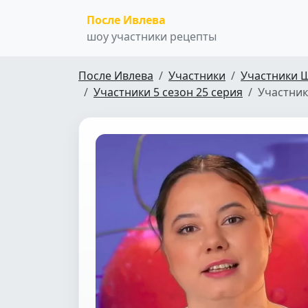
После Ивлева
шоу участники рецепты
После Ивлева
Участники
Участники 
Участники 5 сезон 25 серия
Участник