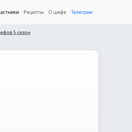
астники
Рецепты
О шефе
Телеграм
ефов 5 сезон