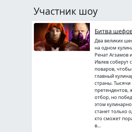
Участник шоу
Битва шефо
Два великих ше
на одном кулин
Ренат Агзамов 
Ивлев соберут 
поваров, чтобы
главный кулина
страны. Тысячи
претендентов,
отбор, но побе
этом кулинарно
станет только о
кто сможет пор
в...