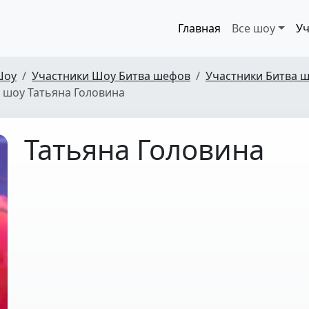
Главная
Все шоу
Уч
Шоу
Участники Шоу Битва шефов
Участники Битва ш
 шоу Татьяна Головина
Татьяна Головина