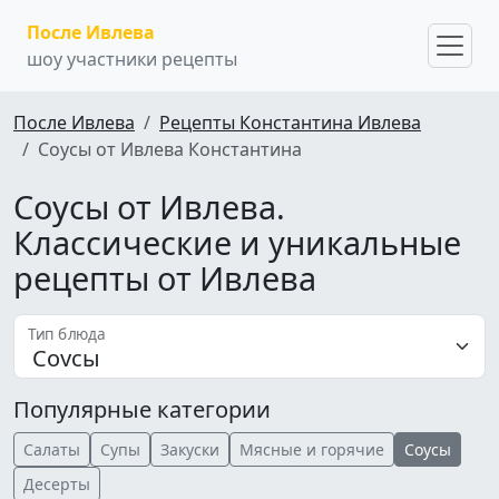
После Ивлева
шоу участники рецепты
После Ивлева
Рецепты Константина Ивлева
Соусы от Ивлева Константина
Соусы от Ивлева.
Классические и уникальные
рецепты от Ивлева
Тип блюда
Популярные категории
Салаты
Супы
Закуски
Мясные и горячие
Соусы
Десерты