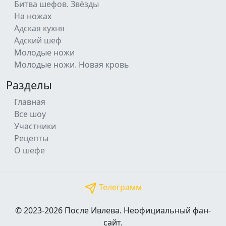
Битва шефов. Звёзды
На ножах
Адская кухня
Адский шеф
Молодые ножи
Молодые ножи. Новая кровь
Разделы
Главная
Все шоу
Участники
Рецепты
О шефе
Телеграмм
© 2023-2026 После Ивлева. Неофициальный фан-
сайт.