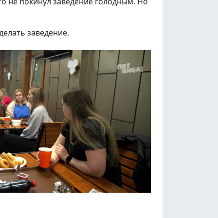
то не покинул заведение голодным. Но
делать заведение.