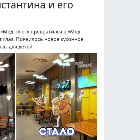
стантина и его
 «Мёд плюс» превратился в «Мёд
т глаз. Появилось новое кухонное
зы для детей.