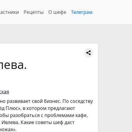
астники
Рецепты
О шефе
Телеграм
лева.
ская
о развивает свой бизнес. По соседству
ёд Плюс», в котором предлагают
тобы разобраться с проблемами кафе,
Ивлева. Какие советы шеф даст
ножах».