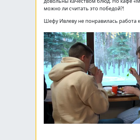
довольны качеством блюд. Но кафе «М
можно ли считать это победой?!
Шефу Ивлеву не понравилась работа к