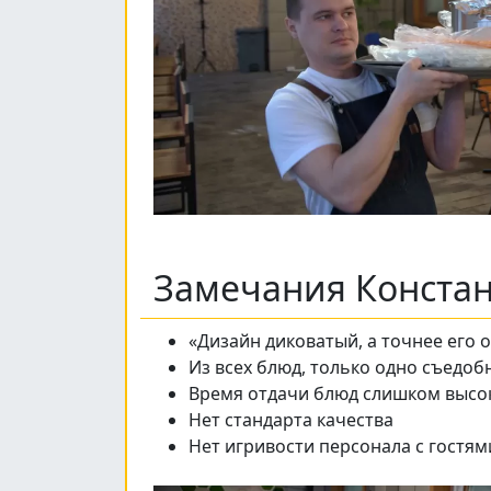
Замечания Конста
«Дизайн диковатый, а точнее его 
Из всех блюд, только одно съедоб
Время отдачи блюд слишком высо
Нет стандарта качества
Нет игривости персонала с гостям