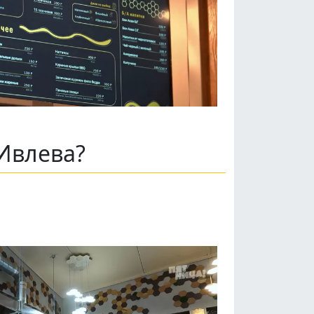
Ивлева?