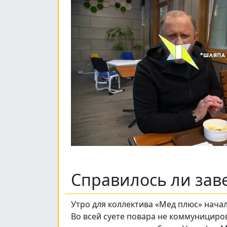
Справилось ли зав
Утро для коллектива «Мед плюс» начал
Во всей суете повара не коммунициров