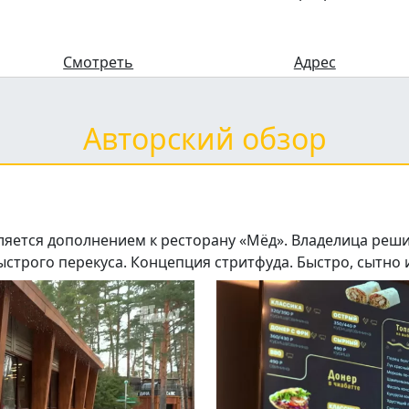
Смотреть
Адрес
Авторский обзор
ляется дополнением к ресторану «Мёд». Владелица решил
быстрого перекуса. Концепция стритфуда. Быстро, сытно 