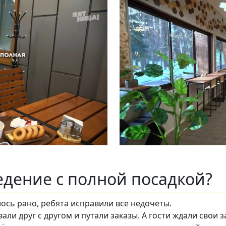
едение с полной посадкой?
ось рано, ребята исправили все недочеты.
али друг с другом и путали заказы. А гости ждали свои 