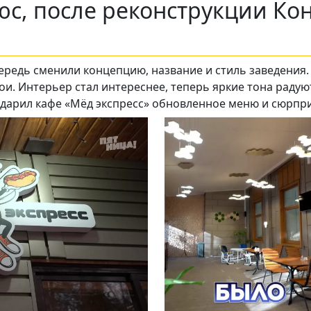
юс, после реконструкции Кон
ередь сменили концепцию, название и стиль заведения.
и. Интерьер стал интереснее, теперь яркие тона радую
дарил кафе «Мёд экспресс» обновленное меню и сюрпри