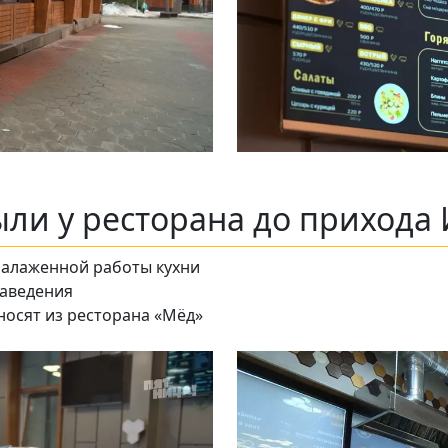
ли у ресторана до прихода 
налаженной работы кухни
заведения
носят из ресторана «Мёд»