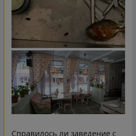
Справилось ли заведение с