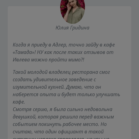
Юлия Гридина
Когда я приеду в Адлер, точно зайду в кафе
«Тамада»! НУ как после таких отзывов от
Ивлева можно пройти мимо?!
Такой молодой владелец ресторана смог
создать удивительное заведение с
изумительной кухней. Думаю, что он
наберется опыта и будет только улучшать
кафе.
Смотря серию, я была сильно недовольна
девушкой, которая решила перед важным
событием покинуть рабочее место. Но
считаю, что один официант в такой
ситуации неплохо справлялся, но увы не