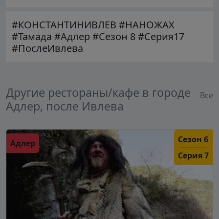
#КОНСТАНТИНИВЛЕВ #НАНОЖАХ
#Тамада #Адлер #Сезон 8 #Серия17
#ПослеИвлева
Другие рестораны/кафе в городе
Все
Адлер, после Ивлева
Сезон 6
Адлер
Серия 7