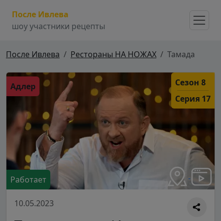
После Ивлева
шоу участники рецепты
После Ивлева
Рестораны НА НОЖАХ
Тамада
Сезон 8
Адлер
Серия 17
Работает
10.05.2023