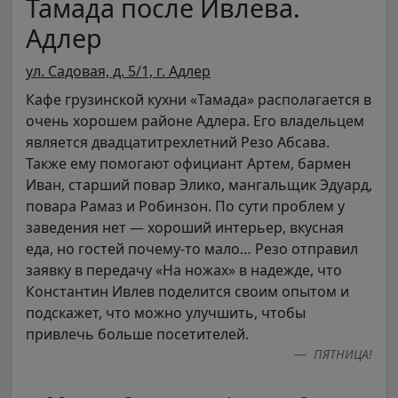
Тамада после Ивлева.
Адлер
ул. Садовая, д. 5/1, г. Адлер
Кафе грузинской кухни «Тамада» располагается в
очень хорошем районе Адлера. Его владельцем
является двадцатитрехлетний Резо Абсава.
Также ему помогают официант Артем, бармен
Иван, старший повар Элико, мангальщик Эдуард,
повара Рамаз и Робинзон. По сути проблем у
заведения нет — хороший интерьер, вкусная
еда, но гостей почему-то мало… Резо отправил
заявку в передачу «На ножах» в надежде, что
Константин Ивлев поделится своим опытом и
подскажет, что можно улучшить, чтобы
привлечь больше посетителей.
ПЯТНИЦА!