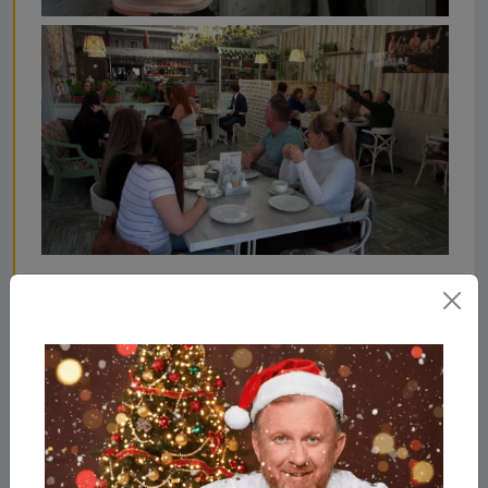
Что стало с Тамада, после
реконструкции Константина
и его команды?
Шеф Ивлев и его команда сохранили вывеску,
название и стиль кафе «Тамада». Но