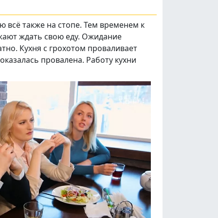
ю всё также на стопе. Тем временем к
жают ждать свою еду. Ожидание
атно. Кухня с грохотом проваливает
 оказалась провалена. Работу кухни