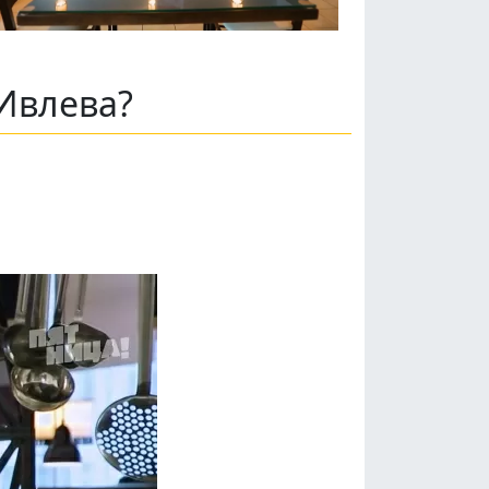
Ивлева?