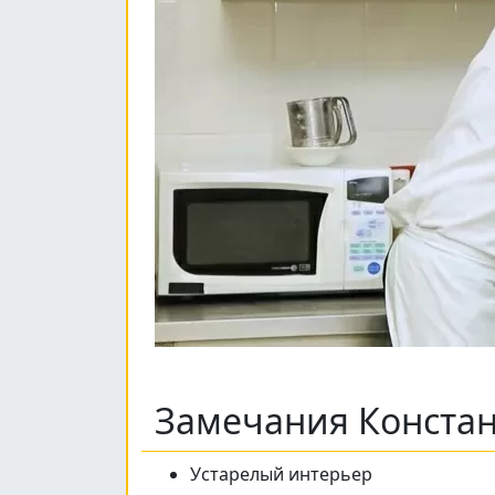
Замечания Конста
Устарелый интерьер