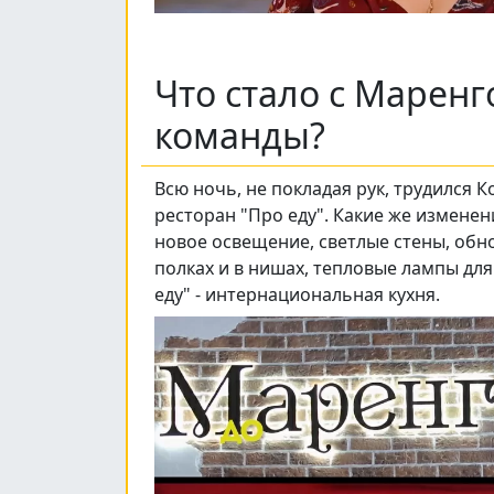
Что стало с Маренг
команды?
Всю ночь, не покладая рук, трудился К
ресторан "Про еду". Какие же измене
новое освещение, светлые стены, обно
полках и в нишах, тепловые лампы дл
еду" - интернациональная кухня.