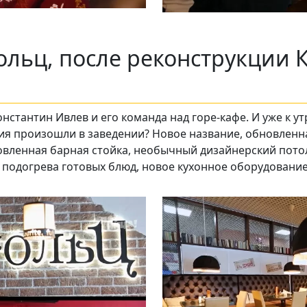
ольц, после реконструкции 
онстантин Ивлев и его команда над горе-кафе. И уже к у
ния произошли в заведении? Новое название, обновленна
вленная барная стойка, необычный дизайнерский потоло
я подогрева готовых блюд, новое кухонное оборудование