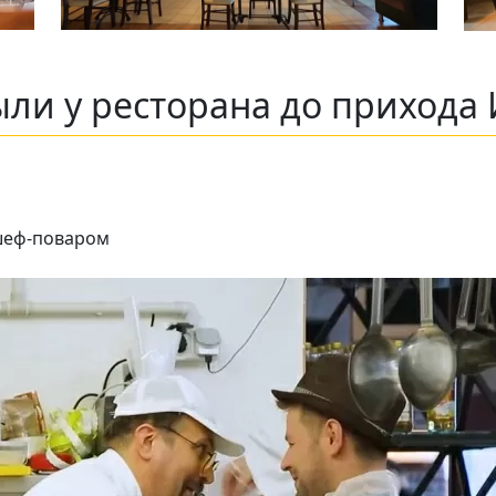
ли у ресторана до прихода 
шеф-поваром