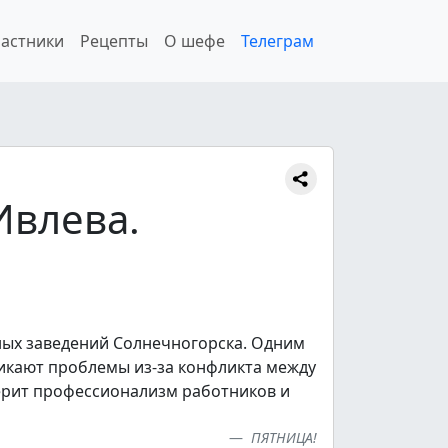
астники
Рецепты
О шефе
Телеграм
Ивлева.
ных заведений Солнечногорска. Одним
никают проблемы из-за конфликта между
рит профессионализм работников и
ПЯТНИЦА!