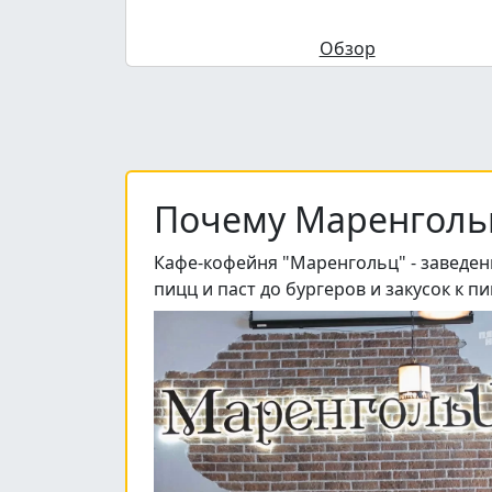
Обзор
Почему Маренголь
Кафе-кофейня "Маренгольц" - заведени
пицц и паст до бургеров и закусок к пи