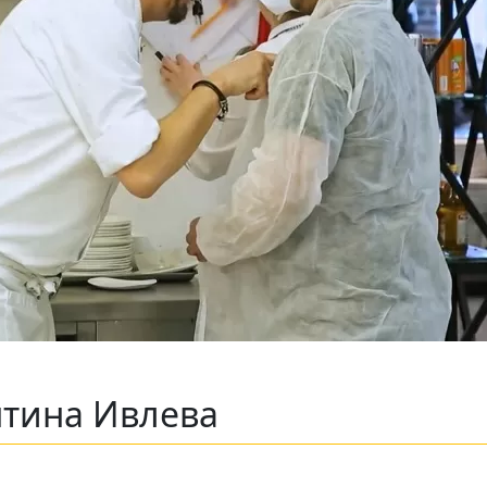
нтина Ивлева