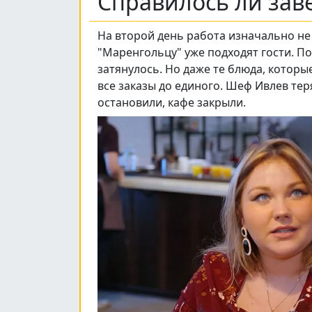
Справилось ли зав
На второй день работа изначально не 
"Маренгольцу" уже подходят гости. П
затянулось. Но даже те блюда, которы
все заказы до единого. Шеф Ивлев тер
остановили, кафе закрыли.