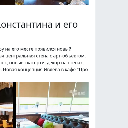
Константина и его
тру на его месте появился новый
я центральная стена с арт-объектом,
к, новые скатерти, декор на стенах,
. Новая концепция Ивлева в кафе "Про