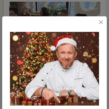
Что стало с Rush, после
реконструкции Константина
и его команды?
Всего за один день Константин Ивлев и его
команды преобразили бар до неузнаваемости.
Теперь это "Bar Star"! В заведении осталась