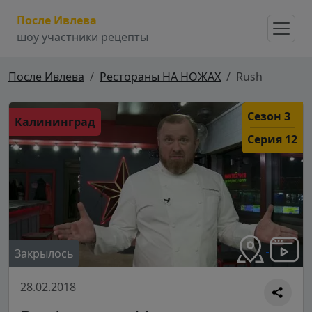
После Ивлева
шоу участники рецепты
После Ивлева
Рестораны НА НОЖАХ
Rush
Сезон 3
Калининград
Серия 12
Закрылось
28.02.2018