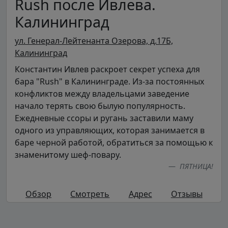
Rush после Ивлева.
Калининград
ул. Генерал-Лейтенанта Озерова, д.17Б,
Калининград
Константин Ивлев раскроет секрет успеха для
бара "Rush" в Калининграде. Из-за постоянных
конфликтов между владельцами заведение
начало терять свою былую популярность.
Ежедневные ссоры и ругань заставили маму
одного из управляющих, которая занимается в
баре черной работой, обратиться за помощью к
знаменитому шеф-повару.
ПЯТНИЦА!
Обзор
Смотреть
Адрес
Отзывы