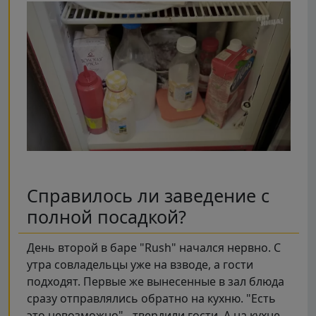
Справилось ли заведение с
полной посадкой?
День второй в баре "Rush" начался нервно. С
утра совладельцы уже на взводе, а гости
подходят. Первые же вынесенные в зал блюда
сразу отправлялись обратно на кухню. "Есть
это невозможно" - твердили гости. А на кухне