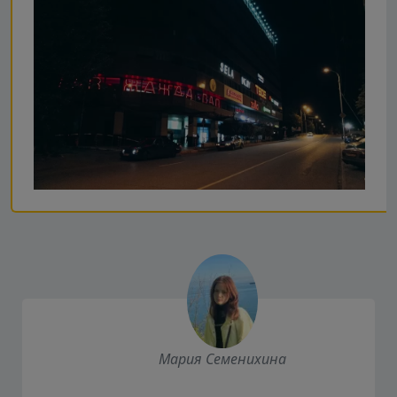
Мария Семенихина