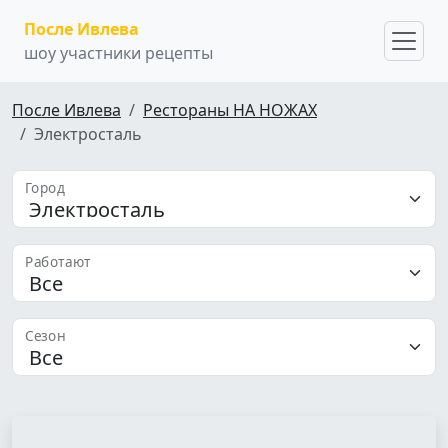
После Ивлева
шоу участники рецепты
После Ивлева
Рестораны НА НОЖАХ
Электросталь
Город
Работают
Сезон