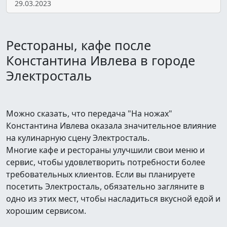
29.03.2023
Рестораны, кафе после
Константина Ивлева в городе
Электросталь
Можно сказать, что передача "На ножах"
Константина Ивлева оказала значительное влияние
на кулинарную сцену Электросталь.
Многие кафе и рестораны улучшили свои меню и
сервис, чтобы удовлетворить потребности более
требовательных клиентов. Если вы планируете
посетить Электросталь, обязательно загляните в
одно из этих мест, чтобы насладиться вкусной едой и
хорошим сервисом.