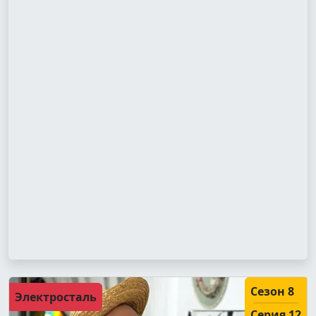
Сезон 8
Электросталь
Серия 12