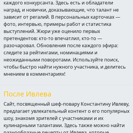
каждого конкурсанта. Здесь есть и обладатели
наград, и новички, доказывающие, что талант не
зависит от регалий. В персональных карточках —
фото, интервью, примеры работ и статистика
выступлений. Жюри уже оценило первых
претендентов: кто‑то впечатлил, кто‑то —
разочаровал. Обновления после каждого эфира:
следите за рейтингами, номинациями и
неожиданными поворотами. Используйте поиск,
чтобы быстро найти нужного участника, и делитесь
мнением в комментариях!
После Ивлева
Сайт, посвященный шеф-повару Константину Ивлеву,
предлагает увлекательный контент о его популярных
шоу, знакомя зрителей с участниками и их
кулинарными талантами. Здесь также можно найти
разнообразные рецепты от Ивлева, которые