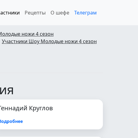
астники
Рецепты
О шефе
Телеграм
Молодые ножи 4 сезон
Участники Шоу Молодые ножи 4 сезон
рия
Геннадий Круглов
Подробнее