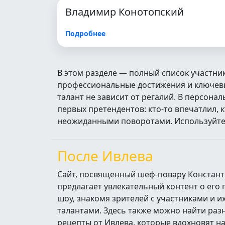
Владимир Конотопский
Подробнее
В этом разделе — полный список участни
профессиональные достижения и ключевые
талант не зависит от регалий. В персон
первых претендентов: кто‑то впечатлил, 
неожиданными поворотами. Используйте п
После Ивлева
Сайт, посвященный шеф-повару Констант
предлагает увлекательный контент о его
шоу, знакомя зрителей с участниками и 
талантами. Здесь также можно найти ра
рецепты от Ивлева, которые вдохновят н