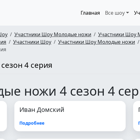
Главная
Все шоу
Уч
Шоу
Участники Шоу Молодые ножи
Участники Шоу 
рия
Участники Шоу
Участники Шоу Молодые ножи
рия
сезон 4 серия
ые ножи 4 сезон 4 се
Иван Домский
Подробнее