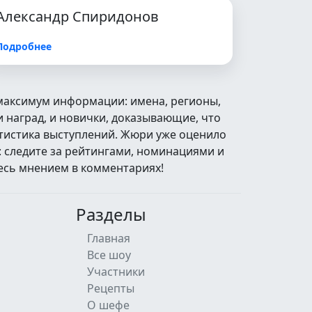
Александр Спиридонов
Подробнее
 максимум информации: имена, регионы,
 наград, и новички, доказывающие, что
атистика выступлений. Жюри уже оценило
: следите за рейтингами, номинациями и
есь мнением в комментариях!
Разделы
Главная
Все шоу
Участники
Рецепты
О шефе