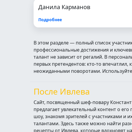
Данила Карманов
Подробнее
В этом разделе — полный список участни
профессиональные достижения и ключевые
талант не зависит от регалий. В персон
первых претендентов: кто‑то впечатлил, 
неожиданными поворотами. Используйте п
После Ивлева
Сайт, посвященный шеф-повару Констант
предлагает увлекательный контент о его
шоу, знакомя зрителей с участниками и 
талантами. Здесь также можно найти ра
рецепты от Ивлева, которые вдохновят н