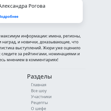
Александра Рогова
Подробнее
с максимум информации: имена, регионы,
 наград, и новички, доказывающие, что
атистика выступлений. Жюри уже оценило
: следите за рейтингами, номинациями и
есь мнением в комментариях!
Разделы
Главная
Все шоу
Участники
Рецепты
О шефе