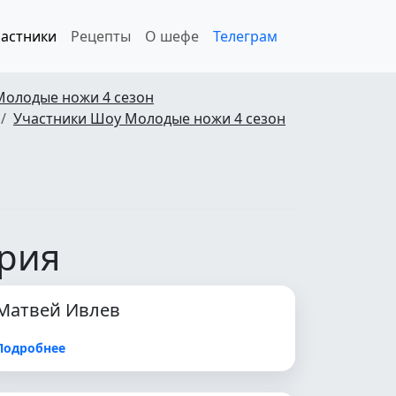
астники
Рецепты
О шефе
Телеграм
Молодые ножи 4 сезон
Участники Шоу Молодые ножи 4 сезон
ерия
Матвей Ивлев
Подробнее