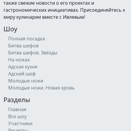
также свежие новости о его проектах и
гастрономических инициативах. Присоединяйтесь к
миру кулинарии вместе с Ивлевым!
Шоу
Полная посадка
Битва шефов
Битва шефов. Звёзды
На ножах
Адская кухня
Адский шеф
Молодые ножи
Молодые ножи. Новая кровь
Разделы
Главная
Все шоу
Участники
Рецепты