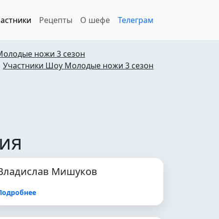
астники
Рецепты
О шефе
Телеграм
Молодые ножи 3 сезон
Участники Шоу Молодые ножи 3 сезон
рия
Владислав Мишуков
Подробнее