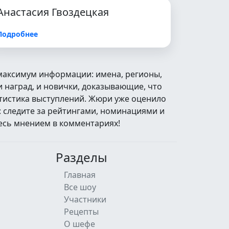
Анастасия Гвоздецкая
Подробнее
 максимум информации: имена, регионы,
 наград, и новички, доказывающие, что
атистика выступлений. Жюри уже оценило
: следите за рейтингами, номинациями и
есь мнением в комментариях!
Разделы
Главная
Все шоу
Участники
Рецепты
О шефе