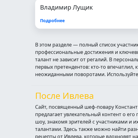
Владимир Лущик
Подробнее
В этом разделе — полный список участни
профессиональные достижения и ключевые
талант не зависит от регалий. В персон
первых претендентов: кто‑то впечатлил, 
неожиданными поворотами. Используйте п
После Ивлева
Сайт, посвященный шеф-повару Констант
предлагает увлекательный контент о его
шоу, знакомя зрителей с участниками и 
талантами. Здесь также можно найти ра
рецепты от Ивлева, которые вдохновят н