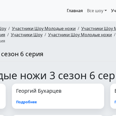
Главная
Все шоу
Уч
Шоу
Участники Шоу Молодые ножи
Участники Шоу 
рия
Участники Шоу
Участники Шоу Молодые ножи
рия
сезон 6 серия
ые ножи 3 сезон 6 се
Георгий Бухарцев
Подробнее