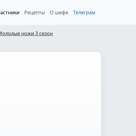
астники
Рецепты
О шефе
Телеграм
Молодые ножи 3 сезон