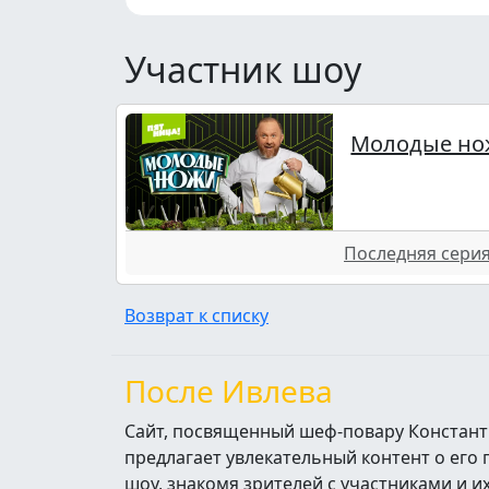
Участник шоу
Молодые но
Последняя серия 
Возврат к списку
После Ивлева
Сайт, посвященный шеф-повару Констант
предлагает увлекательный контент о его
шоу, знакомя зрителей с участниками и 