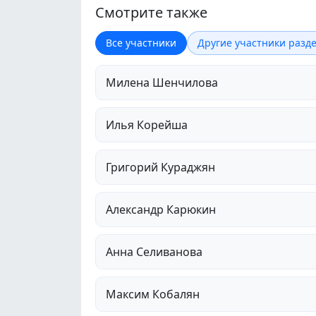
Смотрите также
Все участники
Другие участники разде
Милена Шенчилова
Илья Корейша
Григорий Кураджян
Александр Карюкин
Анна Селиванова
Максим Кобалян