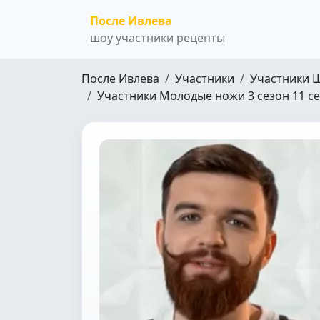
После Ивлева
шоу участники рецепты
После Ивлева
Участники
Участники 
Участники Молодые ножи 3 сезон 11 с