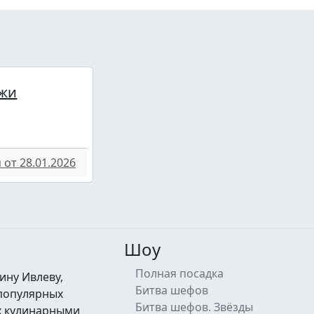
жи
от 28.01.2026
Шоу
Полная посадка
ину Ивлеву,
Битва шефов
 популярных
Битва шефов. Звёзды
их кулинарными