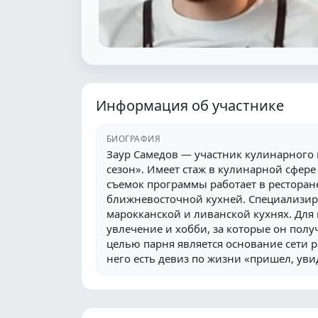
Информация об участнике
БИОГРАФИЯ
Заур Самедов — участник кулинарного
сезон». Имеет стаж в кулинарной сфере 
съемок программы работает в ресторане
ближневосточной кухней. Специализиру
марокканской и ливанской кухнях. Для
увлечение и хобби, за которые он полу
целью парня является основание сети р
него есть девиз по жизни «пришел, уви