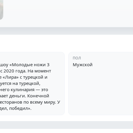
ПОЛ
 шоу «Молодые ножи 3
Мужской
с 2020 года. На момент
 «Лира» с турецкой и
ется на турецкой,
 него кулинария — это
чает деньги. Конечной
есторанов по всему миру. У
дел, победил».