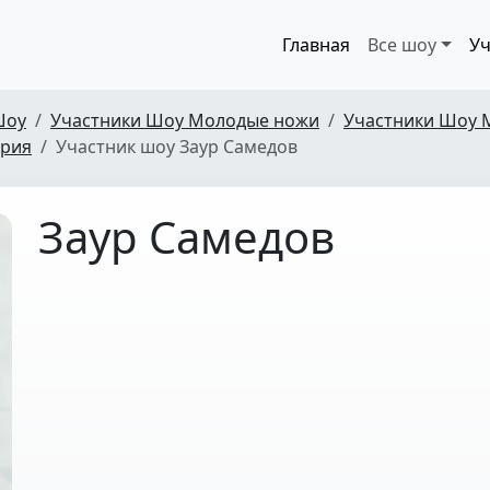
Главная
Все шоу
Уч
Шоу
Участники Шоу Молодые ножи
Участники Шоу 
ерия
Участник шоу Заур Самедов
Заур Самедов