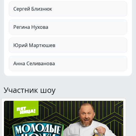
Сергей Близнюк
Регина Нухова
Юрий Мартюшев
Анна Селиванова
Участник шоу