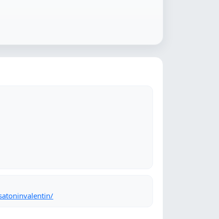
atoninvalentin/