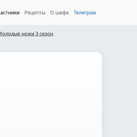
астники
Рецепты
О шефе
Телеграм
Молодые ножи 3 сезон