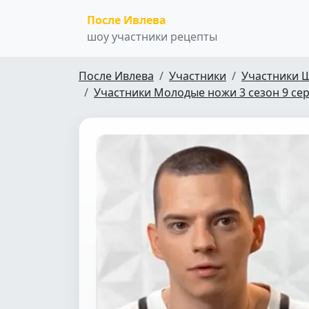
После Ивлева
шоу участники рецепты
После Ивлева
Участники
Участники 
Участники Молодые ножи 3 сезон 9 се