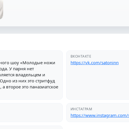
ВКОНТАКТЕ
рного шоу «Молодые ножи
https://vk.com/satoninn
ода. У парня нет
вляется владельцем и
 Одно из них это стритфуд
 а второе это паназиатское
ИНСТАГРАМ
https://www.instagram.com/s