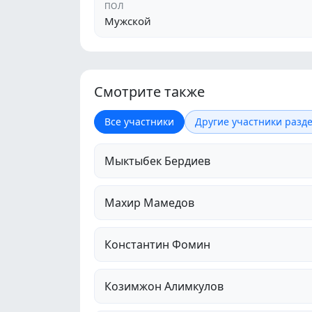
ПОЛ
Мужской
Смотрите также
Все участники
Другие участники разде
Мыктыбек Бердиев
Махир Мамедов
Константин Фомин
Козимжон Алимкулов