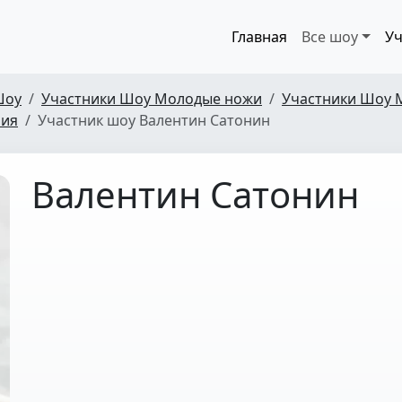
Главная
Все шоу
Уч
Шоу
Участники Шоу Молодые ножи
Участники Шоу 
рия
Участник шоу Валентин Сатонин
Валентин Сатонин