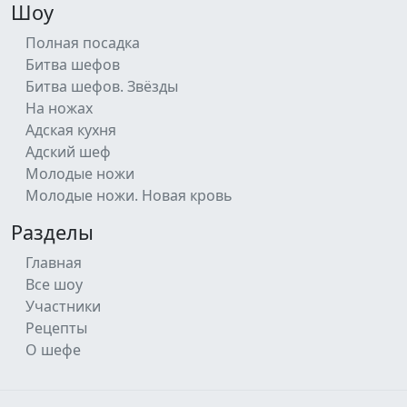
Шоу
Полная посадка
Битва шефов
Битва шефов. Звёзды
На ножах
Адская кухня
Адский шеф
Молодые ножи
Молодые ножи. Новая кровь
Разделы
Главная
Все шоу
Участники
Рецепты
О шефе