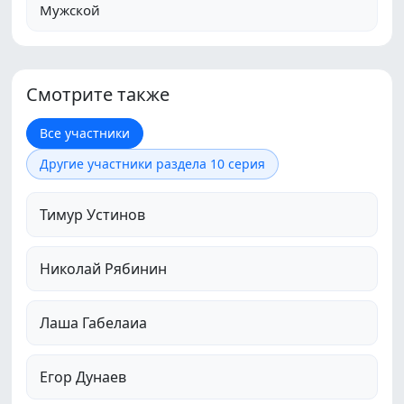
Мужской
Смотрите также
Все участники
Другие участники раздела 10 серия
Тимур Устинов
Николай Рябинин
Лаша Габелаиа
Егор Дунаев