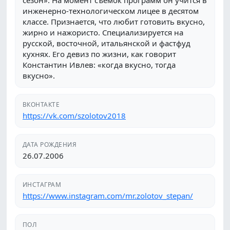
сезон». На момент съемок программ он учится в
инженерно-технологическом лицее в десятом
классе. Признается, что любит готовить вкусно,
жирно и нажористо. Специализируется на
русской, восточной, итальянской и фастфуд
кухнях. Его девиз по жизни, как говорит
Константин Ивлев: «когда вкусно, тогда
вкусно».
ВКОНТАКТЕ
https://vk.com/szolotov2018
ДАТА РОЖДЕНИЯ
26.07.2006
ИНСТАГРАМ
https://www.instagram.com/mr.zolotov_stepan/
ПОЛ