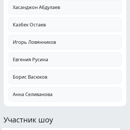
Хасанджон Абдулаев
Казбек Остаев
Игорь Ловянников
Евгения Русина
Борис Васюков
Анна Селиванова
Участник шоу