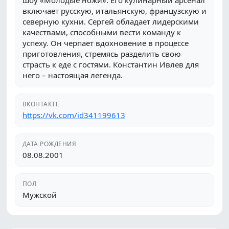
шоу «Молодые ножи». Его кулинарный арсенал
включает русскую, итальянскую, французскую и
северную кухни. Сергей обладает лидерскими
качествами, способными вести команду к
успеху. Он черпает вдохновение в процессе
приготовления, стремясь разделить свою
страсть к еде с гостями. Константин Ивлев для
него – настоящая легенда.
ВКОНТАКТЕ
https://vk.com/id341199613
ДАТА РОЖДЕНИЯ
08.08.2001
ПОЛ
Мужской