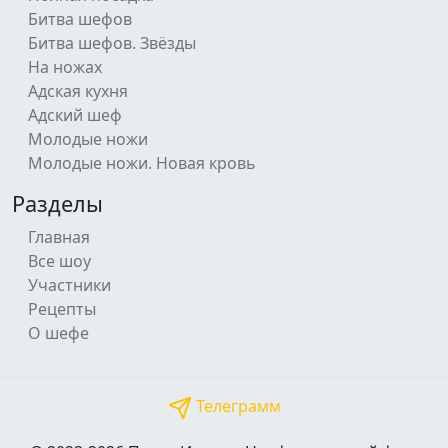
Битва шефов
Битва шефов. Звёзды
На ножах
Адская кухня
Адский шеф
Молодые ножи
Молодые ножи. Новая кровь
Разделы
Главная
Все шоу
Участники
Рецепты
О шефе
Телеграмм