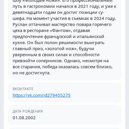
шоу «Молодые ножи». Его профессиональный
путь в гастрономии начался в 2021 году, и уже к
девятнадцати годам он достиг позиции су-
шефа. На момент участия в съемках в 2024 году,
Руслан оттачивал мастерство повара горячего
цеха в ресторане «Фантом», отдавая
предпочтение французской и итальянской
кухне. Он был полон решимости выиграть
главный приз, «золотой нож», будучи
уверенным в своих силах и способности
превзойти соперников. Однако, несмотря на
все старания, победа оказалась совсем близко,
но не достигнута.
ВКОНТАКТЕ
https://vk.com/id279455275
ДАТА РОЖДЕНИЯ
01.08.2002