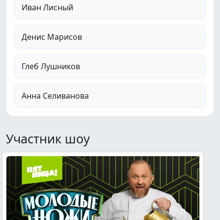
Иван Лисный
Денис Марисов
Глеб Лушников
Анна Селиванова
Участник шоу