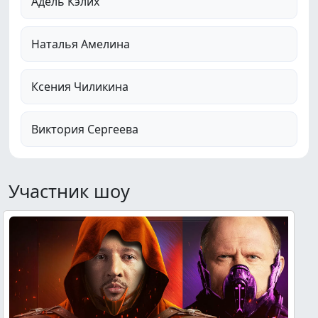
Адель Кэлих
Наталья Амелина
Ксения Чиликина
Виктория Сергеева
Участник шоу