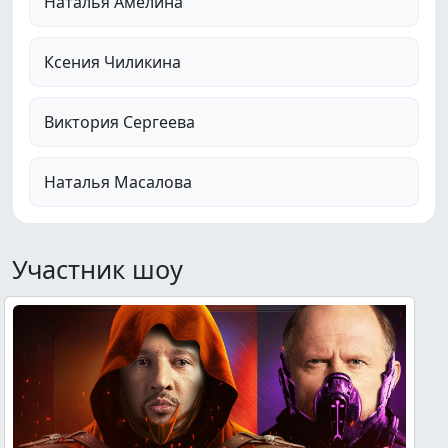
Наталья Амелина
Ксения Чиликина
Виктория Сергеева
Наталья Масалова
Участник шоу