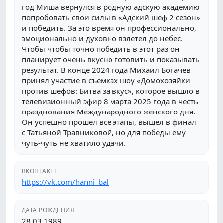
год Миша вернулся в родную адскую академию
попробовать свои силы в «Адский шеф 2 сезон»
и победить. За это время он профессионально,
эмоционально и духовно взлетел до небес.
Чтобы чтобы точно победить в этот раз он
планирует очень вкусно готовить и показывать
результат. В конце 2024 года Михаил Богачев
принял участие в съемках шоу «Домохозяйки
против шефов: Битва за вкус», которое вышло в
телевизионный эфир 8 марта 2025 года в честь
празднования Международного женского дня.
Он успешно прошел все этапы, вышел в финал
с Татьяной Травниковой, но для победы ему
чуть-чуть не хватило удачи.
ВКОНТАКТЕ
https://vk.com/hanni_bal
ДАТА РОЖДЕНИЯ
28.03.1989