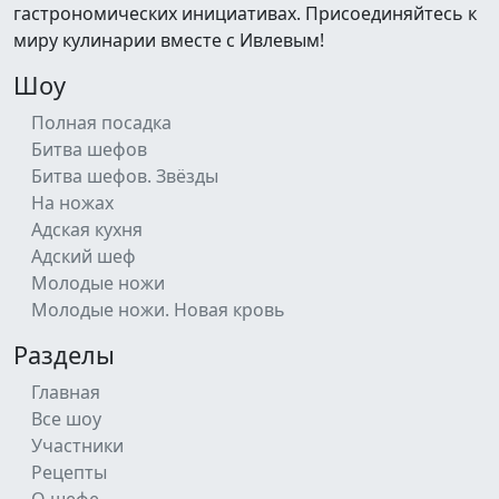
гастрономических инициативах. Присоединяйтесь к
миру кулинарии вместе с Ивлевым!
Шоу
Полная посадка
Битва шефов
Битва шефов. Звёзды
На ножах
Адская кухня
Адский шеф
Молодые ножи
Молодые ножи. Новая кровь
Разделы
Главная
Все шоу
Участники
Рецепты
О шефе