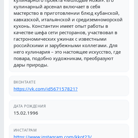
кулинарного проекта «Молодые ножи». Его
кулинарный арсенал включает в себя
мастерство в приготовлении блюд кубанской,
кавказской, итальянской и средиземноморской
кухонь. Константин имеет опыт работы в
качестве шефа сети ресторанов, участвовал в
гастрономических ужинах с известными
российскими и зарубежными коллегами. Для
него кулинария – это настоящее искусство, где
повара, подобно художникам, преобразуют
дары природы.
ВКОНТАКТЕ
https://vk.com/id567157821?
ДАТА РОЖДЕНИЯ
15.02.1996
ИНСТАГРАМ
https://www.instagram.com/kkot23/