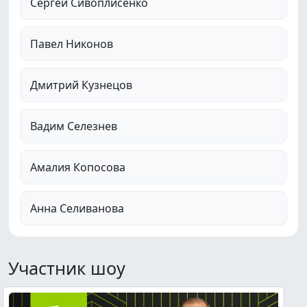
Сергей Сивоплисенко
Павел Никонов
Дмитрий Кузнецов
Вадим Селезнев
Амалия Копосова
Анна Селиванова
Участник шоу