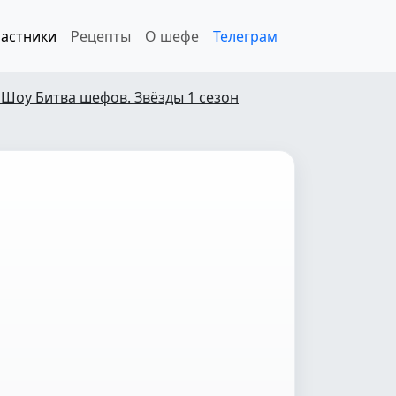
астники
Рецепты
О шефе
Телеграм
 Шоу Битва шефов. Звёзды 1 сезон