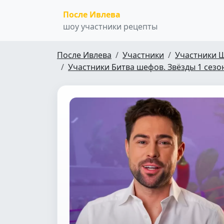
После Ивлева
шоу участники рецепты
После Ивлева
Участники
Участники 
Участники Битва шефов. Звёзды 1 сезо