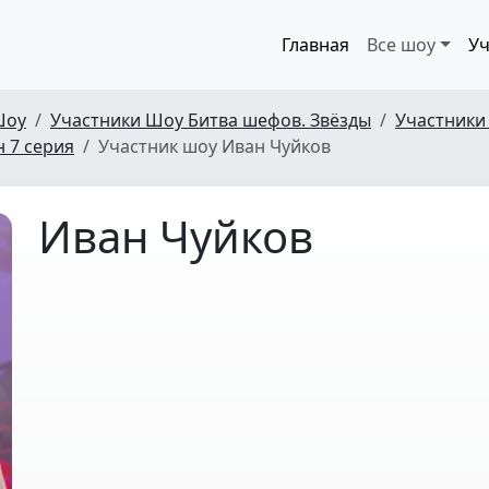
Главная
Все шоу
Уч
Шоу
Участники Шоу Битва шефов. Звёзды
Участники
н 7 серия
Участник шоу Иван Чуйков
Иван Чуйков