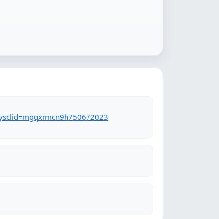
n?ysclid=mgqxrmcn9h750672023