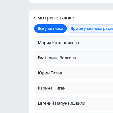
Смотрите также
Все участники
Другие участники разде
Мария Кожевникова
Екатерина Волкова
Юрий Титов
Карина Нигай
Евгений Папунаишвили