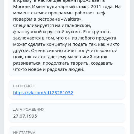
в Крыму, в настоящее время проживает в
Москве. Имеет кулинарный стаж с 2011 года. На
момент съемок программы работает шеф-
поваром в ресторане «Waiters».
Специализируется на итальянской,
французской и русской кухнях. Его крутость
заключается в том, что он из любого продукта
может сделать конфетку и подать так, как никто
другой. Очень сильно хочет получить золотой
нож, так как он даст ему маленький пинок
развиваться, продолжать творить, создавать
что-то новое и радовать людей.
ВКОНТАКТЕ
https://vk.com/id123281032
ДАТА РОЖДЕНИЯ
27.07.1995
ИНСТАГРАМ