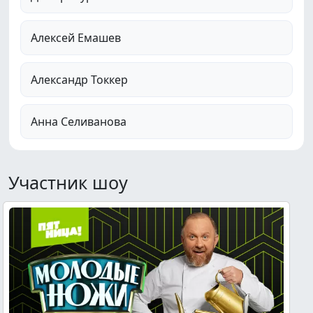
Алексей Емашев
Александр Токкер
Анна Селиванова
Участник шоу