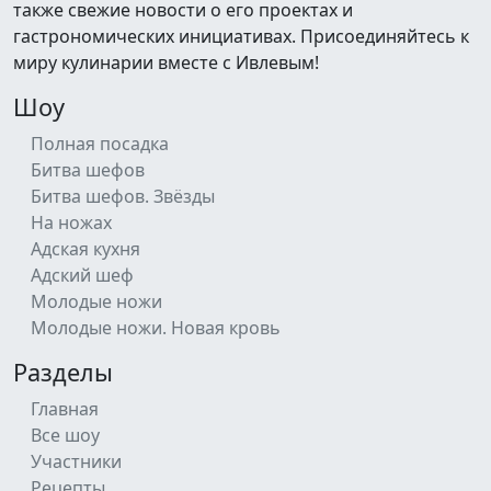
также свежие новости о его проектах и
гастрономических инициативах. Присоединяйтесь к
миру кулинарии вместе с Ивлевым!
Шоу
Полная посадка
Битва шефов
Битва шефов. Звёзды
На ножах
Адская кухня
Адский шеф
Молодые ножи
Молодые ножи. Новая кровь
Разделы
Главная
Все шоу
Участники
Рецепты