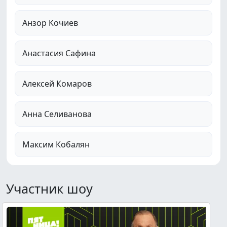
Анзор Кочиев
Анастасия Сафина
Алексей Комаров
Анна Селиванова
Максим Кобалян
Участник шоу