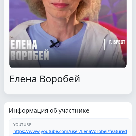
Елена Воробей
Информация об участнике
YOUTUBE
https://www.youtube.com/user/LenaVorobei/featured