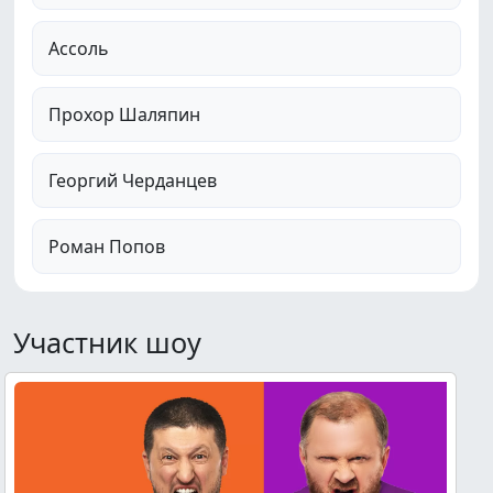
Ассоль
Прохор Шаляпин
Георгий Черданцев
Роман Попов
Участник шоу