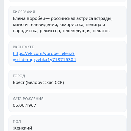
БИОГРАФИЯ
Елена Воробей— российская актриса эстрады,
кино и телевидения, юмористка, певица и
пародистка, режиссёр, телеведущая, педагог.
ВКОНТАКТЕ
https://vk.com/vorobei_elena?
ysclid=mgryebkx1y718716304
ГОРОД
Брест (Белорусская ССР)
ДАТА РОЖДЕНИЯ
05.06.1967
ПОЛ
Женский