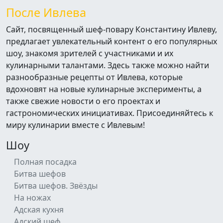
После Ивлева
Сайт, посвященный шеф-повару Константину Ивлеву,
предлагает увлекательный контент о его популярных
шоу, знакомя зрителей с участниками и их
кулинарными талантами. Здесь также можно найти
разнообразные рецепты от Ивлева, которые
вдохновят на новые кулинарные эксперименты, а
также свежие новости о его проектах и
гастрономических инициативах. Присоединяйтесь к
миру кулинарии вместе с Ивлевым!
Шоу
Полная посадка
Битва шефов
Битва шефов. Звёзды
На ножах
Адская кухня
Адский шеф