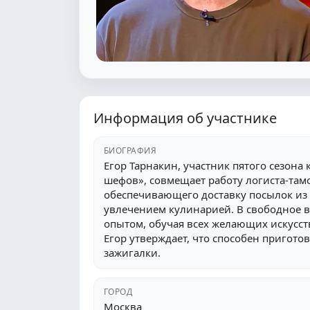
Информация об участнике
БИОГРАФИЯ
Егор Тарнакин, участник пятого сезона
шефов», совмещает работу логиста-там
обеспечивающего доставку посылок из 
увлечением кулинарией. В свободное в
опытом, обучая всех желающих искусст
Егор утверждает, что способен пригото
зажигалки.
ГОРОД
Москва