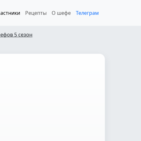
астники
Рецепты
О шефе
Телеграм
ефов 5 сезон