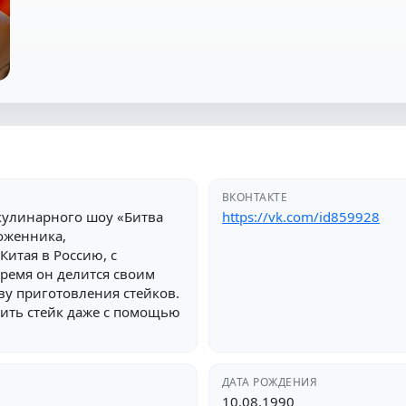
ВКОНТАКТЕ
 кулинарного шоу «Битва
https://vk.com/id859928
оженника,
Китая в Россию, с
ремя он делится своим
ву приготовления стейков.
вить стейк даже с помощью
ДАТА РОЖДЕНИЯ
10.08.1990