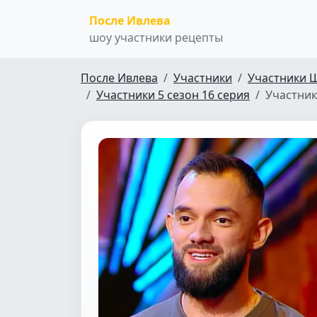
После Ивлева
шоу участники рецепты
После Ивлева
Участники
Участники 
Участники 5 сезон 16 серия
Участник