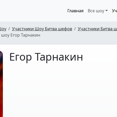
Главная
Все шоу
Уч
Шоу
Участники Шоу Битва шефов
Участники Битва ш
 шоу Егор Тарнакин
Егор Тарнакин